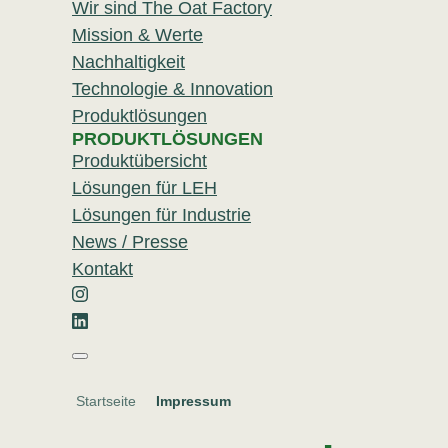
Wir sind The Oat Factory
Mission & Werte
Nachhaltigkeit
Technologie & Innovation
Produktlösungen
PRODUKTLÖSUNGEN
Produktübersicht
Lösungen für LEH
Lösungen für Industrie
News / Presse
Kontakt
Instagram
Linkedin
Startseite
Impressum