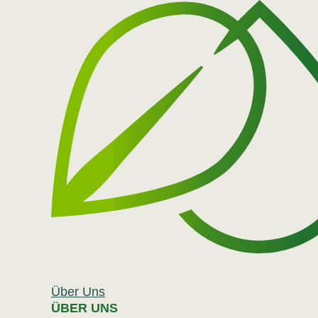
Direkt
zum
Inhalt
Hauptnavigation
Über Uns
ÜBER UNS