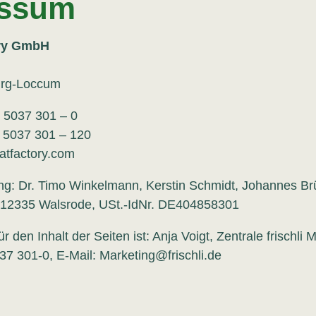
essum
ory GmbH
rg-Loccum
) 5037 301 – 0
) 5037 301 – 120
atfactory.com
ng: Dr. Timo Winkelmann, Kerstin Schmidt, Johannes B
12335 Walsrode, USt.-IdNr. DE404858301
ür den Inhalt der Seiten ist: Anja Voigt, Zentrale frischli
7 301-0, E-Mail: Marketing@frischli.de