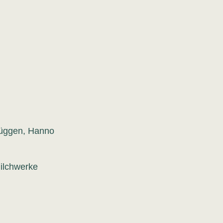
rüggen, Hanno
 Milchwerke