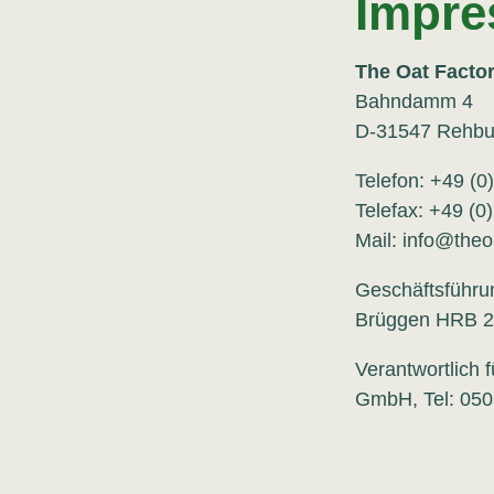
Impr
The Oat Fact
Bahndamm 4
D-31547 Rehbu
Telefon: +49 (0
Telefax: +49 (0
Mail: info@theo
Geschäftsführu
Brüggen HRB 2
Verantwortlich f
GmbH, Tel: 0503